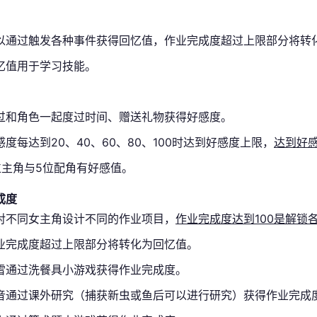
以通过触发各种事件获得回忆值，作业完成度超过上限部分将转
忆值用于学习技能。
过和角色一起度过时间、赠送礼物获得好感度。
感度每达到20、40、60、80、100时达到好感度上限，
达到好
位主角与5位配角有好感值。
成度
对不同女主角设计不同的作业项目，
作业完成度达到100是解锁
业完成度超过上限部分将转化为回忆值。
雪通过洗餐具小游戏获得作业完成度。
音通过课外研究（捕获新虫或鱼后可以进行研究）获得作业完成