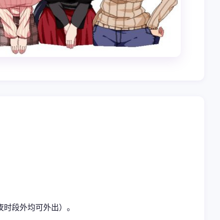
夜时段外均可外出）。