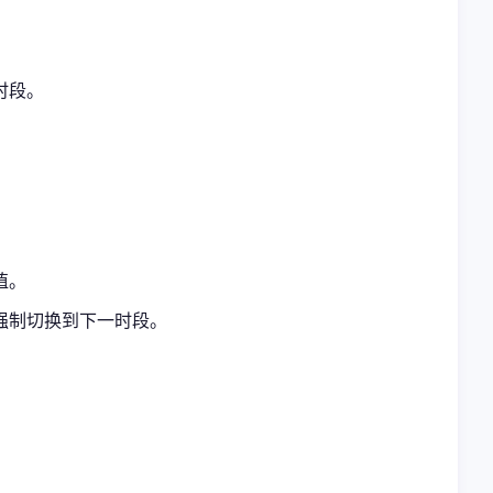
时段。
值。
强制切换到下一时段。