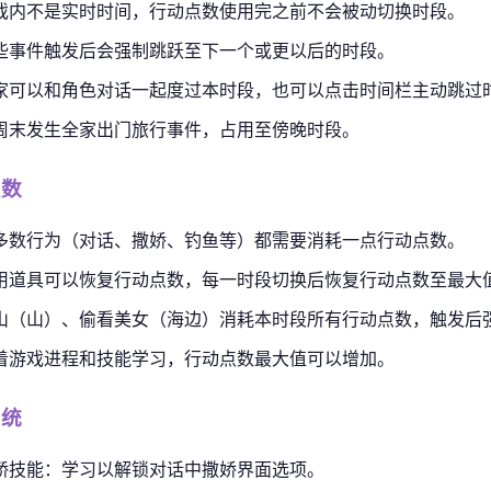
戏内不是实时时间，行动点数使用完之前不会被动切换时段。
些事件触发后会强制跳跃至下一个或更以后的时段。
家可以和角色对话一起度过本时段，也可以点击时间栏主动跳过
周末发生全家出门旅行事件，占用至傍晚时段。
点数
多数行为（对话、撒娇、钓鱼等）都需要消耗一点行动点数。
用道具可以恢复行动点数，每一时段切换后恢复行动点数至最大
山（山）、偷看美女（海边）消耗本时段所有行动点数，触发后
着游戏进程和技能学习，行动点数最大值可以增加。
系统
娇技能：学习以解锁对话中撒娇界面选项。