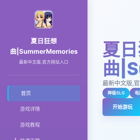
夏日狂想
夏日
曲|SummerMemories
曲|S
最新中文版,官方网站入口
最新中文版,
首页
神级SLG
电
开始游玩
游戏详情
游戏教程