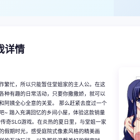
游戏详情
作繁忙，所以只能暂住堂姐家的主人公。在这
各种有趣的日常活动，只要你撒撒娇，就可以
和阿姨全心全意的关爱。 那么赶紧去度过一个
吧~ 踏入充满回忆的乡间小屋，体验这款销量
的传奇SLG游戏。在炎热的夏日里，与堂姐一家
的假期时光，感受庭院式像素风格的精美画