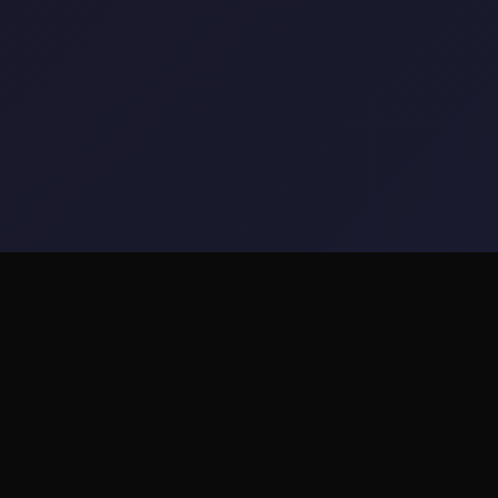
🔐 玩法介绍