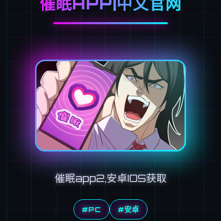
催眠APP|中文官网
催眠app2,安卓IOS获取
#PC
#安卓