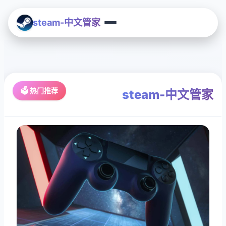
steam-中文管家
🗳️ 热门推荐
steam-中文管家