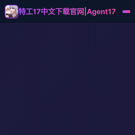
特工17中文下载官网|Agent17