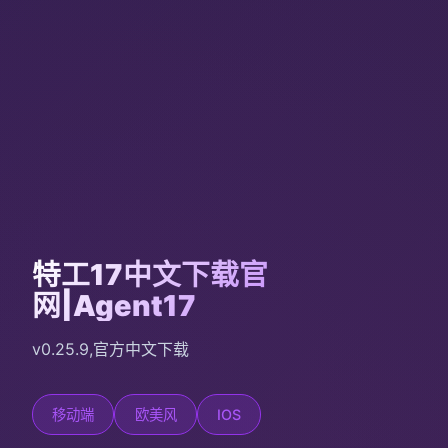
特工17中文下载官
网|Agent17
v0.25.9,官方中文下载
移动端
欧美风
IOS