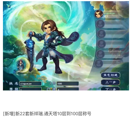
[新増]新22套新祥瑞.通天塔10层到100层称号