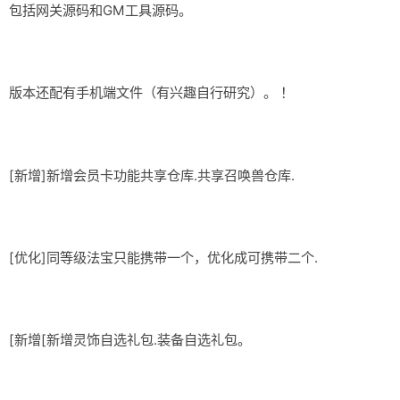
包括网关源码和GM工具源码。
版本还配有手机端文件（有兴趣自行研究）。 ！
[新增]新增会员卡功能共享仓库.共享召唤兽仓库.
[优化]同等级法宝只能携带一个，优化成可携带二个.
[新增[新增灵饰自选礼包.装备自选礼包。