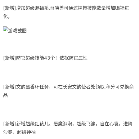
[新增]增加超级赐福系.召唤兽可通过携带技能数量增加赐福进
化。
[新增]防官超级技能43个！依据防官属性
[新增]文韵墨香环任务，可在长安文韵使者处领取.积分可兑换商
品
[新增]新增超级红孩儿。恶魔泡泡，超级飞镰，自在心袁，进阶
沙暴，超级神柚