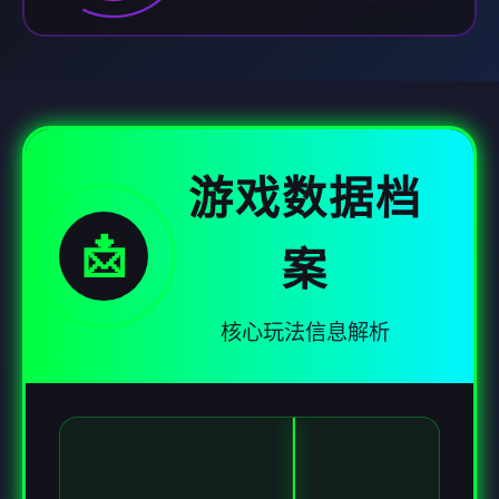
游戏数据档
📩
案
核心玩法信息解析