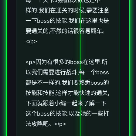
每一个关卡的挑战次数也是不一
样的,我们在通关的时候,需要注意
一下boss的技能,我们在这里也是
要通关的,不然的话很容易翻车。
</p>
<p>因为有很多的boss在这里,所
以我们需要进行战斗,每一个boss
都是不一样的,我们要熟悉boss的
技能和技能,这样才能快速的通关,
下面就跟着小编一起来了解一下
这个boss的技能,以及她的一些打
法攻略吧。</p>