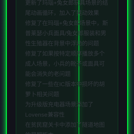
更新了玛瑙+兔女郎玩具场景的结
尾动画循环，加入了晃动效果
修复了在玛瑙+兔女郎场景中，斯
普莱瑟小兵面具/兔女郎服装和男
性生殖器在背景中浮动的问题
修复了如果按特定顺序播放多个
成人场景，小兵的靴子或面具可
能会消失的老问题
修复了一些在IC版本中损坏的胡
萝卜相关问题
为升级版充电器场景添加了
Lovense兼容性
在贫民窟关卡中添加了隧道地图