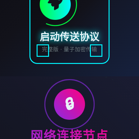
启动传送协议
完整版 · 量子加密传输
🔒
网络连接节点