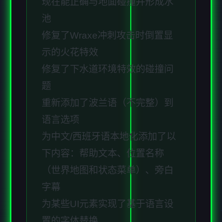
现在能正确与地面碰撞并形成水
池
修复了Wraxe冲刺攻击时倒置显
示的火花特效
修复了下水道环境特效的碰撞问
题
重新添加了波兰语（不完整）到
语言选项
为中文/西班牙语本地化添加了以
下内容：帮助文本、位置名称
（世界地图和状态菜单）、旁白
字幕
为某些UI元素实现了基于语言设
置的字体替换