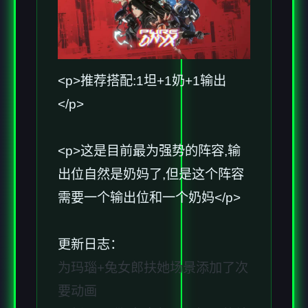
<p>推荐搭配:1坦+1奶+1输出
</p>
<p>这是目前最为强势的阵容,输
出位自然是奶妈了,但是这个阵容
需要一个输出位和一个奶妈</p>
更新日志：
为玛瑙+兔女郎扶她场景添加了次
要动画