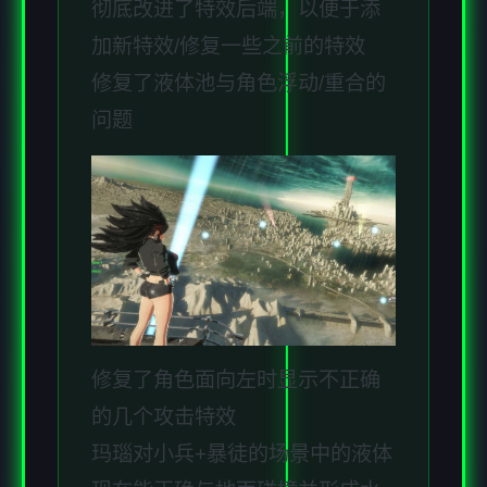
彻底改进了特效后端，以便于添
加新特效/修复一些之前的特效
修复了液体池与角色浮动/重合的
问题
修复了角色面向左时显示不正确
的几个攻击特效
玛瑙对小兵+暴徒的场景中的液体