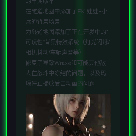
的早期版本
在隧道地图中添加了FK-娃娃+小
兵的背景场景
为隧道地图添加了正在开发中的”
可玩性”背景特效系统（灯光闪烁/
相机抖动/车辆声音等）
修复了导致Wraxe和可能其他敌
人在战斗中冻结的问题，以及玛
瑙停止播放受击动画的问题