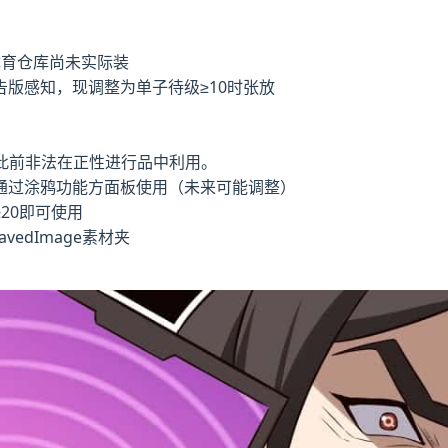
体育仓库尚未实际装
版感知，现调整为单子待级≥10时张放
此前非法在正性进行品中利用。
通过涂鸦功能方面板使用（未来可能调整）
20即可使用
edImage素材夹