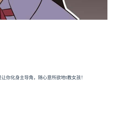
是让你化身主导角，随心意所欲地t教女孩！