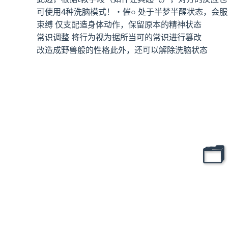
可使用4种洗脑模式！・催○ 处于半梦半醒状态，会
束缚 仅支配造身体动作，保留原本的精神状态
常识调整 将行为视为据所当可的常识进行篡改
改造成野兽般的性格此外，还可以解除洗脑状态
