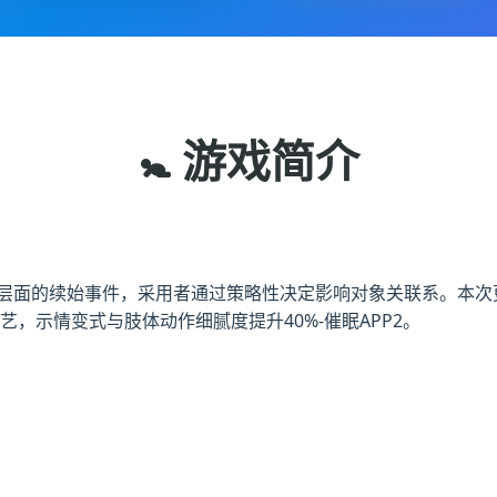
🚼 游戏简介
G里层面的续始事件，采用者通过策略性决定影响对象关联系。本次
手艺，示情变式与肢体动作细腻度提升40%-催眠APP2。