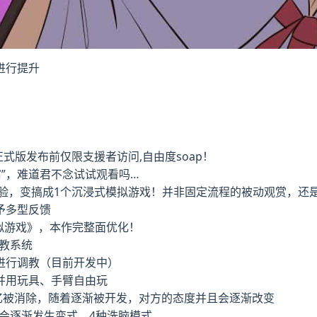
进行提升
（正式版发布前仅限支援者访问,自由度soap！
寓”，难道君不念试试观看吗…
体验，变搞成1个沉浸式模拟游戏！并非固定流程的被动观赏，还
予多型反馈
拟游戏》，本作完整面优化！
教系统
进行调教（目前开发中）
并用玩具、手臂自由玩
忆被消除，随着逐渐被开发，对方的态度并且会逐渐改变
会逐渐发生变式，4种洗脑模式