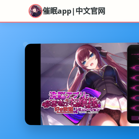
催眠app|中文官网