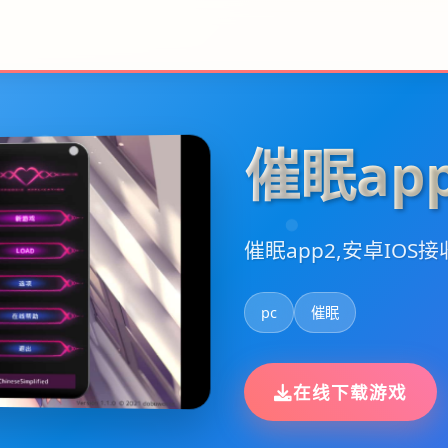
催眠ap
催眠app2,安卓IOS接
pc
催眠
在线下载游戏