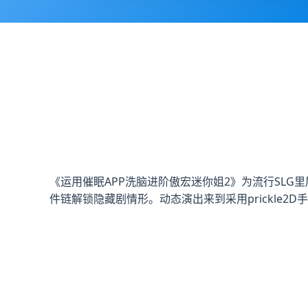
《运用催眠APP洗脑进阶傲宏迷你姐2》为流行SL
件链解锁隐藏剧情形。动态演出来到采用prickle2D