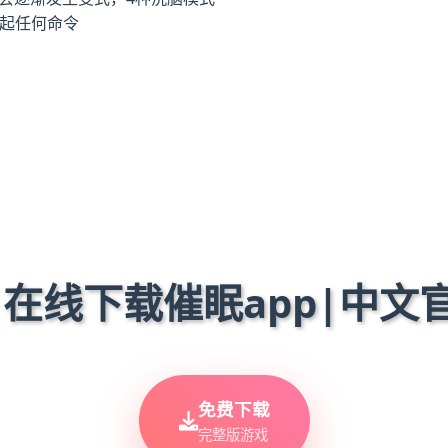
服起任何命令
️ 在线下载催眠app|中文
免费下载
完整版游戏