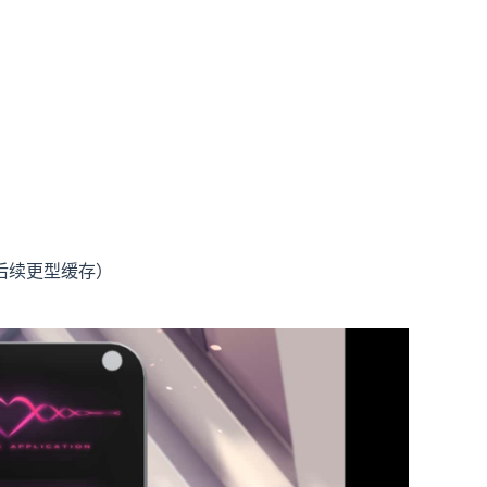
（含后续更型缓存）