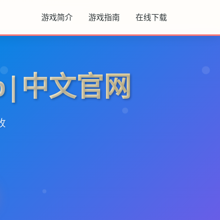
游戏简介
游戏指南
在线下载
p|中文官网
收