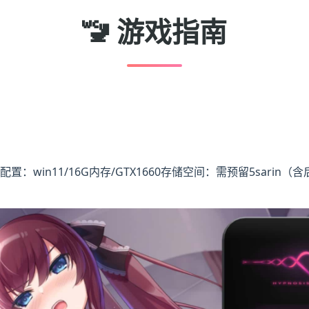
🚾 游戏指南
配置​
​：win11/16G内存/GTX1660
​存储空间​
​：需预留5sarin