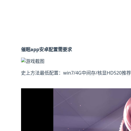
催眠app安卓配置需要求
​史上方法最低配置​
​：win7/4G中间存/核显HD520
​推荐