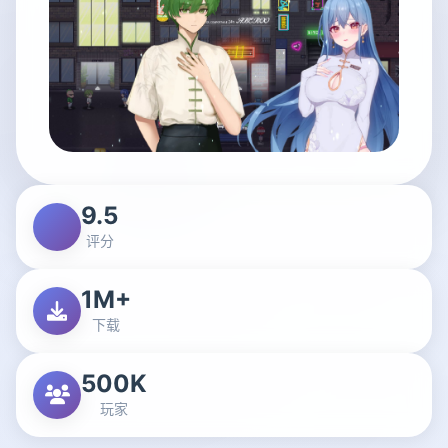
9.5
评分
1M+
下载
500K
玩家