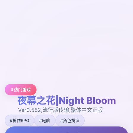
⬇️ 热门游戏
夜幕之花|Night Bloom
Ver0.552,流行版传输,繁体中文正版
#神作RPG
#电脑
#角色扮演