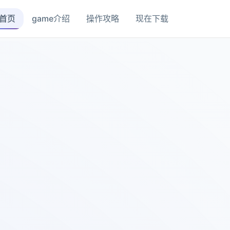
首页
game介绍
操作攻略
现在下载