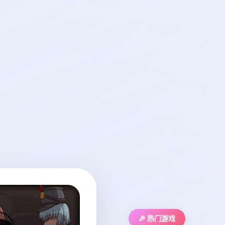
🎉 热门游戏