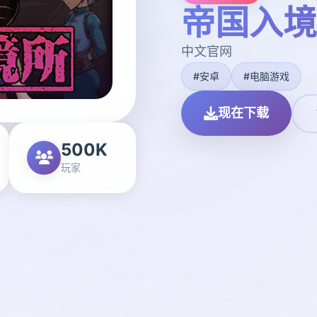
帝国入境
中文官网
#安卓
#电脑游戏
现在下载
500K
玩家