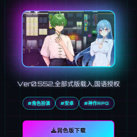
Ver0.552,全部式版载入,国语授权
#角色扮演
#安卓
#神作RPG
润色版下载