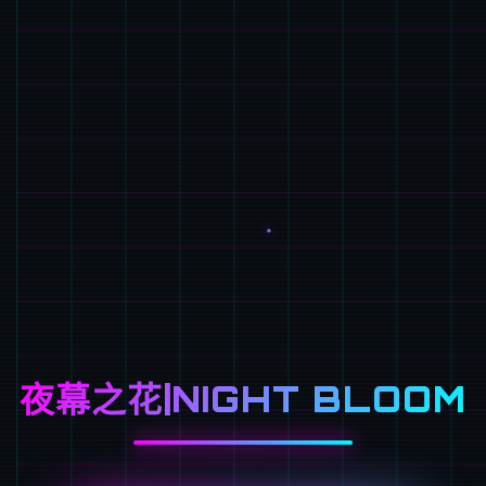
夜幕之花|NIGHT BLOOM