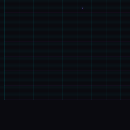
🛋️
玩法说明