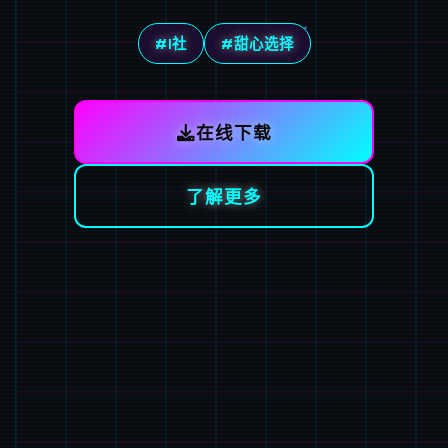
#I社
#甜心选择
在线下载
了解更多