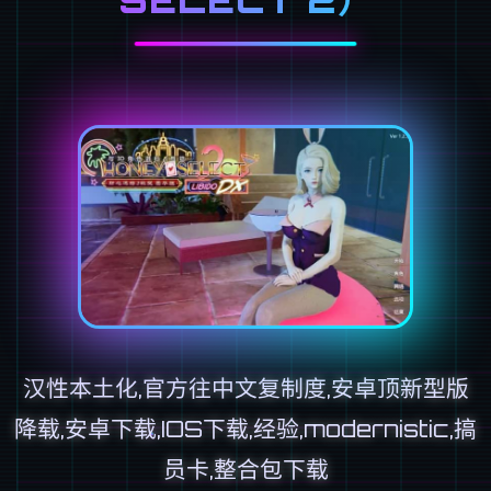
SELECT 2）
汉性本土化,官方往中文复制度,安卓顶新型版
降载,安卓下载,IOS下载,经验,modernistic,搞
员卡,整合包下载