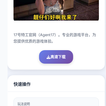
17号特工官网（Agent17）。专业的游戏平台，为
您提供优质的游戏体验。
高速下载
快速操作
玩法说明