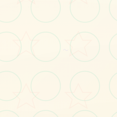
～
🔍
画面艺术展
感受游戏的视觉魅力