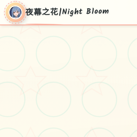
夜幕之花|Night Bloom
夜幕之花|Night
Bloom
Ver0.552,式版版拷贝,繁体中文核意站
#神作RPG
#安卓