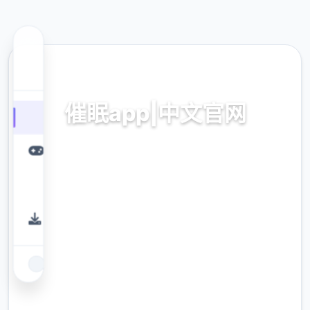
🛁 热门推荐
催眠app|中文官网
催眠app2,安卓IOS下载
9.4
评分
2.3M
下载