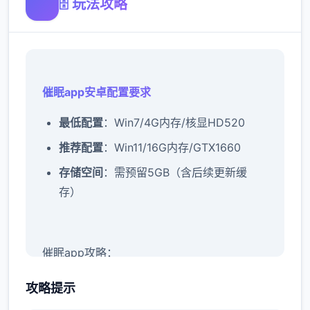
🗄️ 玩法攻略
催眠app安卓配置要求
​最低配置​
​：Win7/4G内存/核显HD520
​推荐配置​
​：Win11/16G内存/GTX1660
​存储空间​
​：需预留5GB（含后续更新缓
存）
催眠app攻略：
新增chuang戏功能
攻略提示