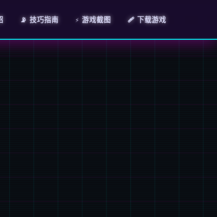
绍
📡 技巧指南
⚡ 游戏截图
🩹 下载游戏