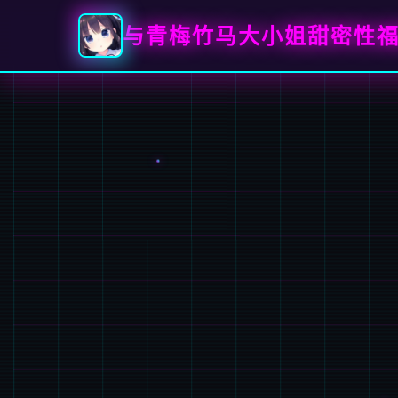
与青梅竹马大小姐甜密性