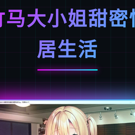
竹马大小姐甜密
居生活