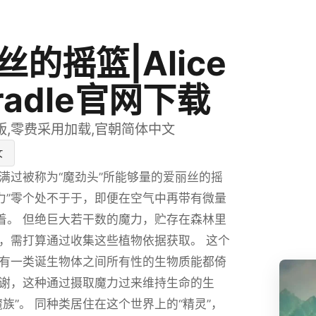
丝的摇篮|Alice
Cradle官网下载
版,零费采用加载,官朝简体中文
女
满过被称为“魔劲头”所能够量的爱丽丝的摇
魔力”零个处不于于，即便在空气中再带有微量
浮着。 但绝巨大若干数的魔力，贮存在森林里
，需打算通过收集这些植物依据获取。 这个
有一类诞生物体之间所有性的生物质能都倚
谢，这种通过摄取魔力过来维持生命的生
魔族”。 同种类居住在这个世界上的“精灵”，