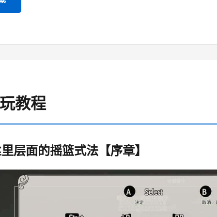
游玩教程
丝里层面的摇篮式法【序章】