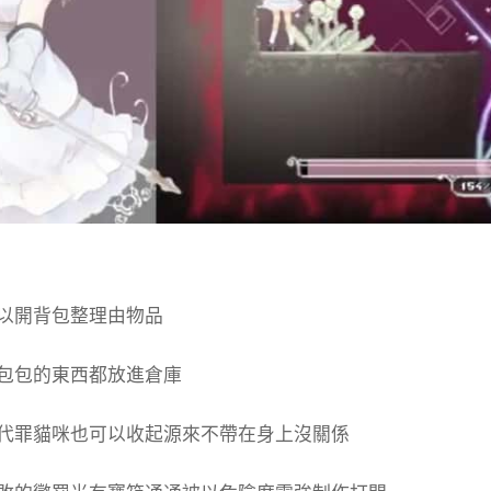
以開背包整理由物品
包包的東西都放進倉庫
代罪貓咪也可以收起源來不帶在身上沒關係