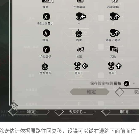
除讫估计依据原路往回复移，设議可以從右邊跳下面前面往