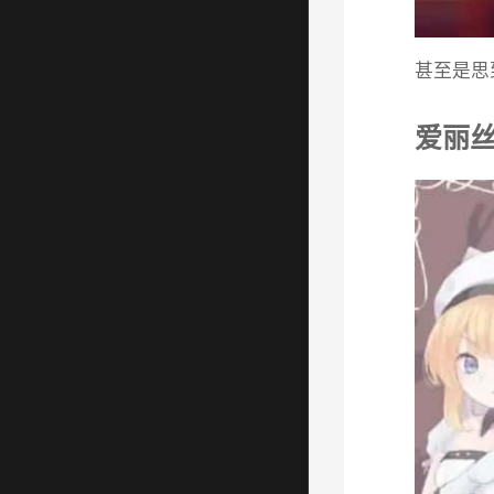
甚至是思
爱丽