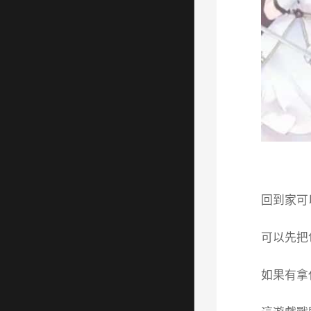
回到家可
可以先把
如果有拿