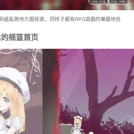
到處亂跑地方圖探索，同样子都有RPG遊戲的樂趣地处
丝的摇篮首页