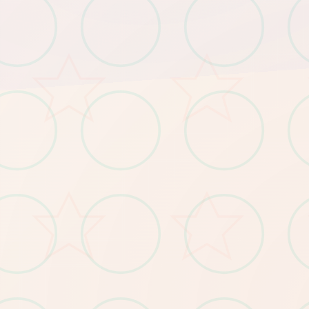
手绘黑白画风
独特战斗系统
可爱迷人的角色