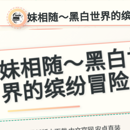
妹相随～黑白世界的
中文下载,最新版本下载,中文官网,安卓直