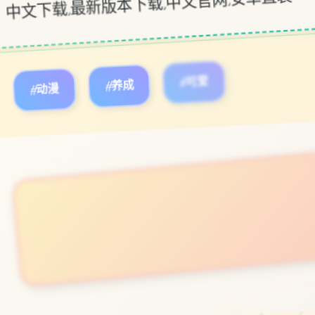
#动漫
#养成
#可爱
立即体验
免费完整版游戏