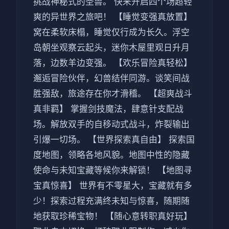
挑战神秘式的圣兽。 快来开启四个场超轻
爽的异世界之旅吧！ 【睡觉变强真放置】
窝在柔软床榻，睡觉仅行成为长久。浮空
岛朝坐观察云起头，迷你木屋里观日升月
落，边数羊边变强。 【欢乐冒险真轻松】
邂逅冒险伙伴，幻兽结伴同游。谈笑间战
胜强敌，旅途存在你才滑稽。 【超爽战斗
真非羁】 掌握剑技魔法，肆意针支配战
场。解放双手的自移动式战斗，炸裂输出
引爆一切场。 【世界探索真自由】 探索国
度地图，领略各地风貌。地图中性的隐藏
使命与未知宝藏等候你来解锁！ 【地图寻
宝真惊喜】 世界有不零星大，宝藏就有多
少！探索过程充满终未知与惊喜，随期随
地获取珍稀宝物！ 【随心意转职真好玩】