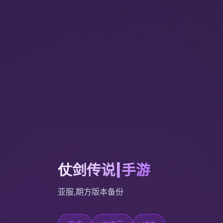
仗剑传说|手游
亚服,期方版本备份