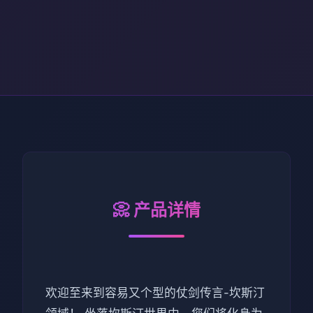
📀 产品详情
欢迎至来到容易又个型的仗剑传言-坎斯汀