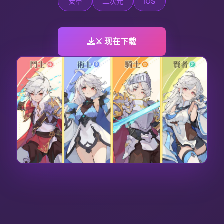
安卓
二次元
IOS
⚔️ 现在下载