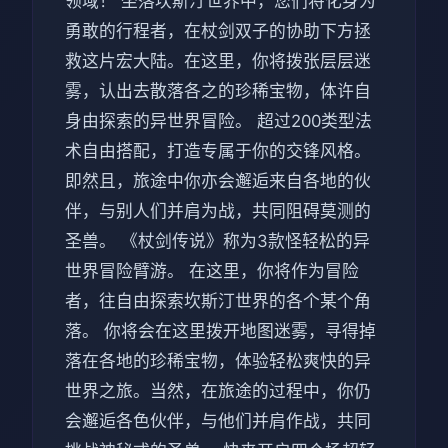
领域！ 坐落坎斯汀世界中，您们将化身为
勇敢的行程者，在杖剑双子的协助下方拯
救这片宏大陆。在这里，你将拨张层层迷
雾，认出去散落各之的珍稀宝物，体许自
身由探索的异世界冒险。 超过200类型法
术自由搭配，打造专属于你的交锋风格。
即然且，旅途中你亦会邂逅来自各地的伙
伴，与别人们并肩为战，共同阻碍莫测的
圣兽。 《杖剑传说》称为3款怪轻松的异
世界冒险臂游。 在这里，你将作为冒险
者，往自由探索坎斯汀世界的各个某个角
落。 你将会在这里拨开地图迷雾，寻得掉
落在各地的珍稀宝物，体验轻松爽快的异
世界之旅。当然，在旅途的过程中，你仍
会邂逅各色伙伴，与他们并肩作战，共同