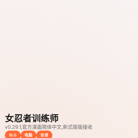
女忍者训练师
v0.29.1,官方演面简体中文,新式版版接收
SLG
电脑
安卓