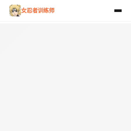
女忍者训练师