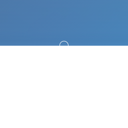
向下滚动
🎶 game介绍