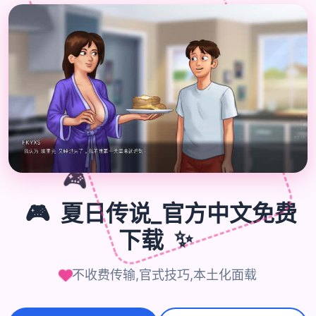
🎮
🎮
夏日传说_官方中文免费
下载
✨
不收费传输,官式技巧,本土化面载