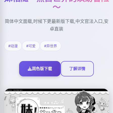
～
简体中文面载,时候下更最新版下载,中文官法入口,安
卓直装
#动漫
#可爱
#异世界
润色版下载
了解详情