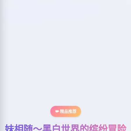
📯 精品推荐
妹相随～黑白世界的缤纷冒险