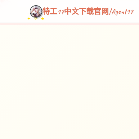
特工17中文下载官网|Agent17
✦ ✧ ★