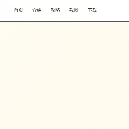
首页
介绍
攻略
截图
下载