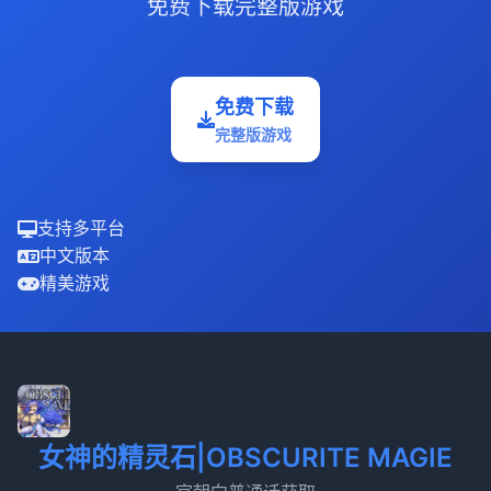
免费下载完整版游戏
免费下载
完整版游戏
支持多平台
中文版本
精美游戏
女神的精灵石|OBSCURITE MAGIE