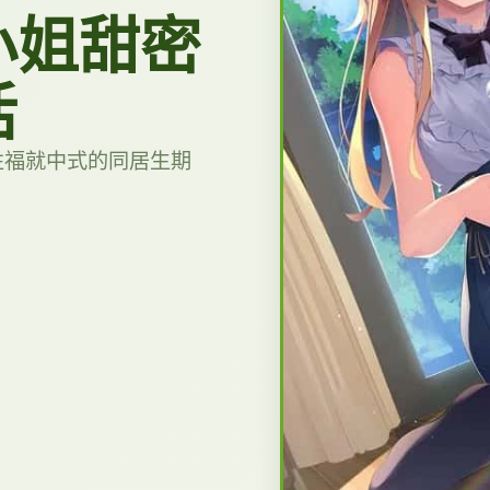
小姐甜密
活
性福就中式的同居生期