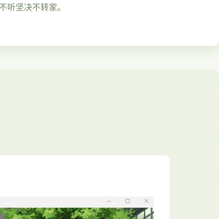
然不听坚决不转家。