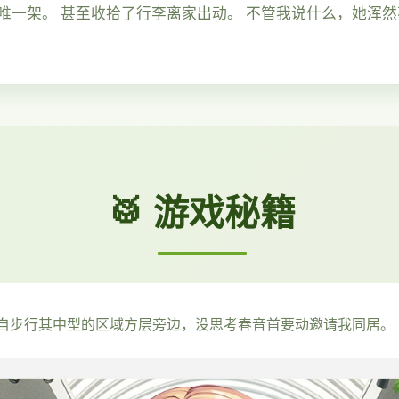
唯一架。 甚至收拾了行李离家出动。 不管我说什么，她浑
🥁 游戏秘籍
自步行其中型的区域方层旁边，没思考春音首要动邀请我同居。