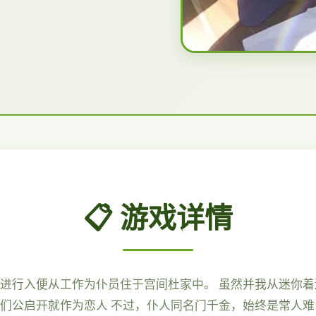
📋 游戏详情
面进行入便从工作为仆员住于宫间杜家中。 虽然并我从迷你
我们公启开就作为恋人 不过，仆人同名门千金，始终是常人难