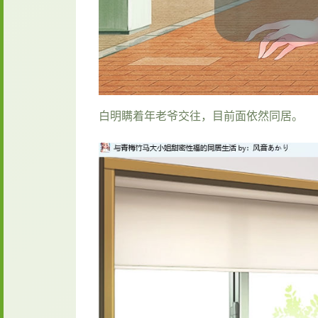
白明瞒着年老爷交往，目前面依然同居。