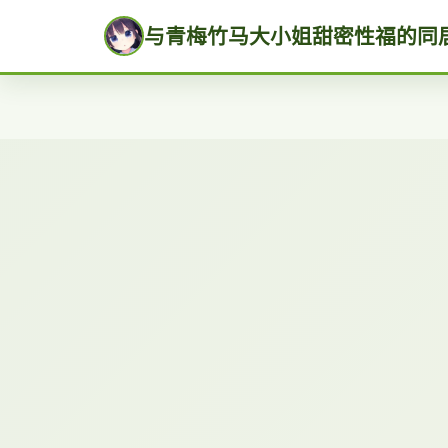
与青梅竹马大小姐甜密性福的同