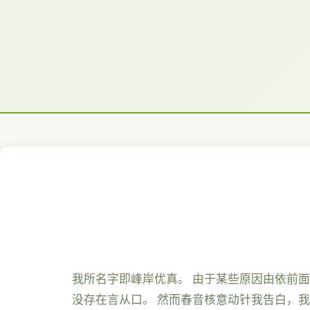
我所名字即峰岸优真。 由于某些原因由依前
没存在言从口。 然而春音核意动针我告白，