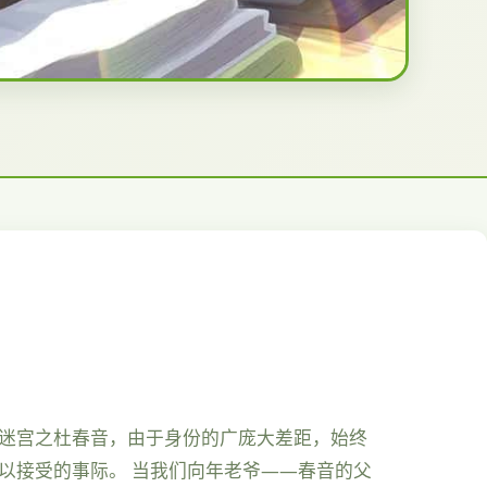
着迷宫之杜春音，由于身份的广庞大差距，始终
以接受的事际。 当我们向年老爷——春音的父