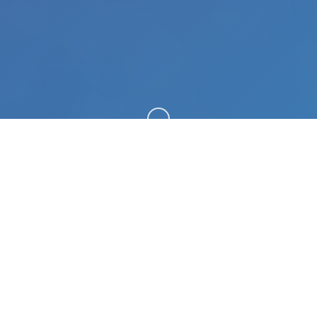
向下滚动
🛅 产品介绍