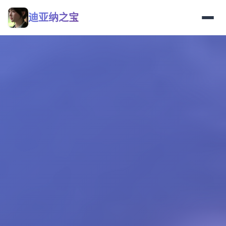
迪亚纳之宝