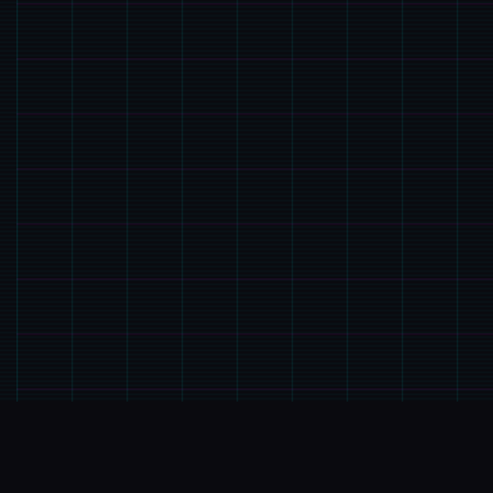
🔮
GAME介绍