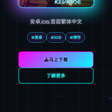
安卓,ios,官层繁体中文
#安卓
#IOS
#神作
马上下载
了解更多