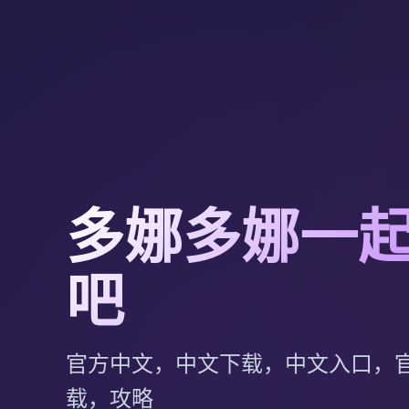
多娜多娜一
吧
官方中文，中文下载，中文入口，
载，攻略