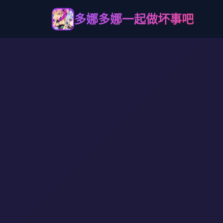
多娜多娜一起做坏事吧