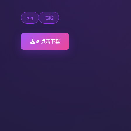
slg
冒险
🚽 点击下载