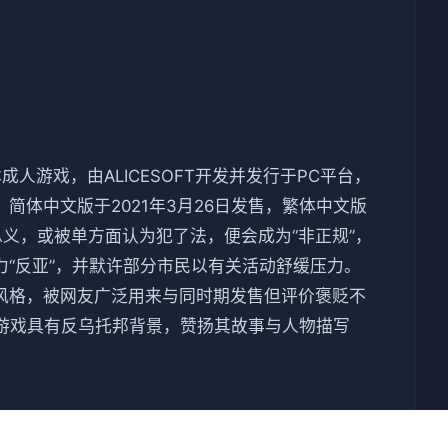
游戏，由ALICESOFT开发并发行于PC平台，
版。简体中文版于2021年3月26日发售，繁体中文版
总义，或被单方面认为犯了法，便会成为“非正规”，
“反亚”，并默许部分市民以有关活动舒缓压力。
克风格，被网友广泛用来与同时期发售但评价褒贬不
人游戏具有反乌托邦背景，赞扬其故事与人物描写